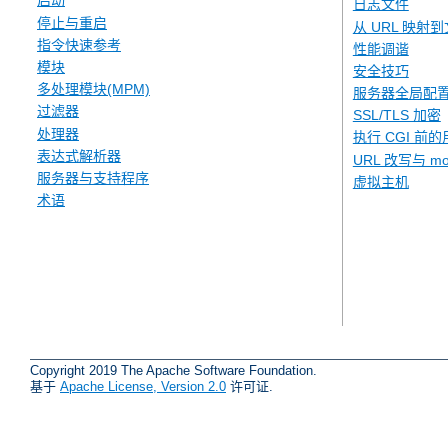
启动
日志文件
停止与重启
从 URL 映射
指令快速参考
性能调谐
模块
安全技巧
多处理模块(MPM)
服务器全局配
过滤器
SSL/TLS 加密
处理器
执行 CGI 前的
表达式解析器
URL 改写与 mod
服务器与支持程序
虚拟主机
术语
Copyright 2019 The Apache Software Foundation.
基于
Apache License, Version 2.0
许可证.