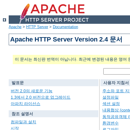
Apache
>
HTTP Server
>
Documentation
Apache HTTP Server Version 2.4 문서
이 문서는 최신판 번역이 아닙니다. 최근에 변경된 내용은 영어 
발표문
사용자 지침서
버전 2.0의 새로운 기능
주소와 포트 지
1.3에서 2.0 버전으로 업그레이드
설정파일
아파치 라이선스
섹션 설정
내용협상 (conten
참조 설명서
동적공유객체 (
컴파일과 설치
환경변수
시작
로그파일