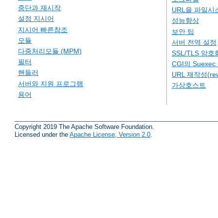
중단과 재시작
URL을 파일시
설정 지시어
성능향상
지시어 빠른참조
보안 팁
모듈
서버 전역 설정
다중처리모듈 (MPM)
SSL/TLS 암호
필터
CGI의 Suexe
핸들러
URL 재작성(rew
서버와 지원 프로그램
가상호스트
용어
Copyright 2019 The Apache Software Foundation.
Licensed under the
Apache License, Version 2.0
.