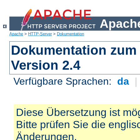
Apache
Apache
>
HTTP-Server
>
Dokumentation
Dokumentation zum 
Version 2.4
Verfügbare Sprachen:
da
Diese Übersetzung ist mög
Bitte prüfen Sie die engli
Änderungen.